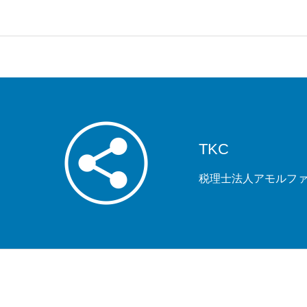
TKC
税理士法人アモルフ